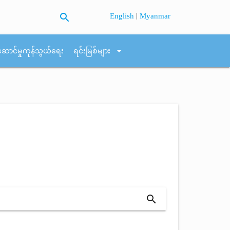
search
|
English
Myanmar
arrow_drop_down
ဆောင်မှုကုန်သွယ်ရေး
ရင်းမြစ်များ
search