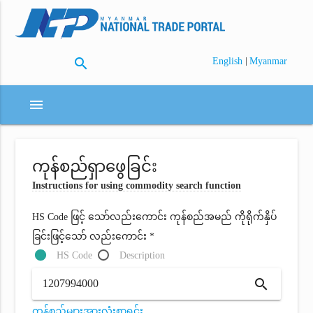
search
|
English
Myanmar
menu
ကုန်စည်ရှာဖွေခြင်း
Instructions for using commodity search function
HS Code ဖြင့် သော်လည်းကောင်း ကုန်စည်အမည် ကိုရိုက်နှိပ်
ခြင်းဖြင့်သော် လည်းကောင်း *
HS Code
Description
search
ကုန်စည်များအားလုံးစာရင်း