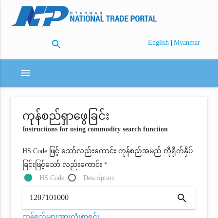
search
|
English
Myanmar
menu
ကုန်စည်ရှာဖွေခြင်း
Instructions for using commodity search function
HS Code ဖြင့် သော်လည်းကောင်း ကုန်စည်အမည် ကိုရိုက်နှိပ်
ခြင်းဖြင့်သော် လည်းကောင်း *
HS Code
Description
search
ကုန်စည်များအားလုံးစာရင်း