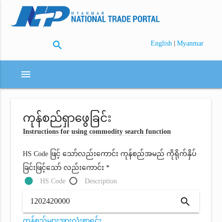
search
|
English
Myanmar
menu
ကုန်စည်ရှာဖွေခြင်း
Instructions for using commodity search function
HS Code ဖြင့် သော်လည်းကောင်း ကုန်စည်အမည် ကိုရိုက်နှိပ်
ခြင်းဖြင့်သော် လည်းကောင်း *
HS Code
Description
search
ကုန်စည်များအားလုံးစာရင်း