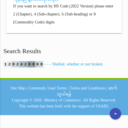
If you want to search by HS Code (2022 Version) please enter
2 (Chapter), 4 (Sub-chapter), 6 (Sub-heading) or 8
(Commodity Code) digits
Search Results
1
2
0
2
4
2
0
0
0
0
- - - Shelled, whether or not broken
Site Map
|
Commonly Used Terms
|
Terms and Conditions
|
ဆက်
သွယ်ရန်
Copyright © 2026.
Ministry of Commerce.
All Rights Reserved.
This website has been built with the support of
USAID.
arrow_drop_up