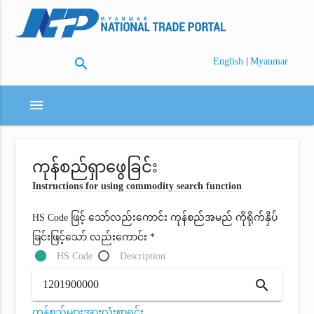
search
|
English
Myanmar
menu
ကုန်စည်ရှာဖွေခြင်း
Instructions for using commodity search function
HS Code ဖြင့် သော်လည်းကောင်း ကုန်စည်အမည် ကိုရိုက်နှိပ်
ခြင်းဖြင့်သော် လည်းကောင်း *
HS Code
Description
search
ကုန်စည်များအားလုံးစာရင်း