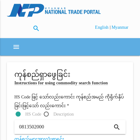
search
|
English
Myanmar
menu
ကုန်စည်ရှာဖွေခြင်း
Instructions for using commodity search function
HS Code ဖြင့် သော်လည်းကောင်း ကုန်စည်အမည် ကိုရိုက်နှိပ်
ခြင်းဖြင့်သော် လည်းကောင်း *
HS Code
Description
search
ကုန်စည်များအားလုံးစာရင်း