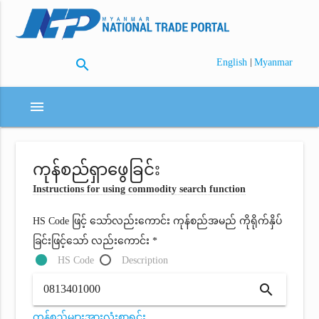
search
|
English
Myanmar
menu
ကုန်စည်ရှာဖွေခြင်း
Instructions for using commodity search function
HS Code ဖြင့် သော်လည်းကောင်း ကုန်စည်အမည် ကိုရိုက်နှိပ်
ခြင်းဖြင့်သော် လည်းကောင်း *
HS Code
Description
search
ကုန်စည်များအားလုံးစာရင်း