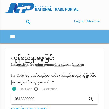
search
|
English
Myanmar
menu
ကုန်စည်ရှာဖွေခြင်း
Instructions for using commodity search function
HS Code ဖြင့် သော်လည်းကောင်း ကုန်စည်အမည် ကိုရိုက်နှိပ်
ခြင်းဖြင့်သော် လည်းကောင်း *
HS Code
Description
search
ကုန်စည်များအားလုံးစာရင်း