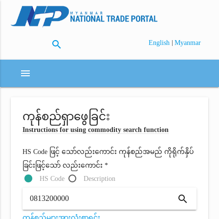
search
|
English
Myanmar
menu
ကုန်စည်ရှာဖွေခြင်း
Instructions for using commodity search function
HS Code ဖြင့် သော်လည်းကောင်း ကုန်စည်အမည် ကိုရိုက်နှိပ်
ခြင်းဖြင့်သော် လည်းကောင်း *
HS Code
Description
search
ကုန်စည်များအားလုံးစာရင်း