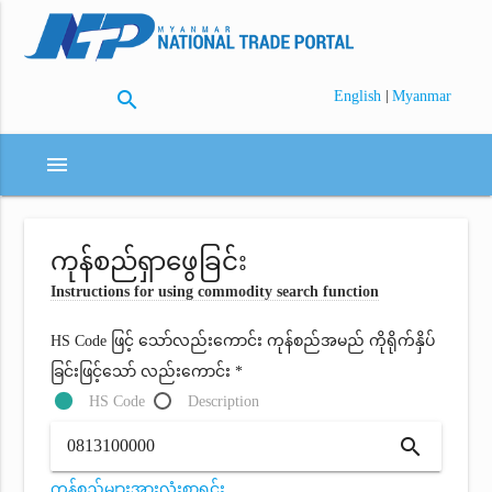
search
|
English
Myanmar
menu
ကုန်စည်ရှာဖွေခြင်း
Instructions for using commodity search function
HS Code ဖြင့် သော်လည်းကောင်း ကုန်စည်အမည် ကိုရိုက်နှိပ်
ခြင်းဖြင့်သော် လည်းကောင်း *
HS Code
Description
search
ကုန်စည်များအားလုံးစာရင်း