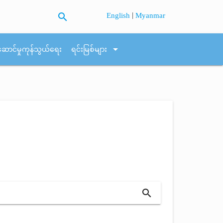
search
|
English
Myanmar
arrow_drop_down
ဆောင်မှုကုန်သွယ်ရေး
ရင်းမြစ်များ
search