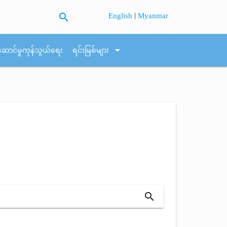
search
|
English
Myanmar
arrow_drop_down
ဆောင်မှုကုန်သွယ်ရေး
ရင်းမြစ်များ
search