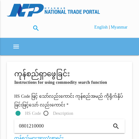
search
|
English
Myanmar
menu
ကုန်စည်ရှာဖွေခြင်း
Instructions for using commodity search function
HS Code ဖြင့် သော်လည်းကောင်း ကုန်စည်အမည် ကိုရိုက်နှိပ်
ခြင်းဖြင့်သော် လည်းကောင်း *
HS Code
Description
search
ကုန်စည်များအားလုံးစာရင်း