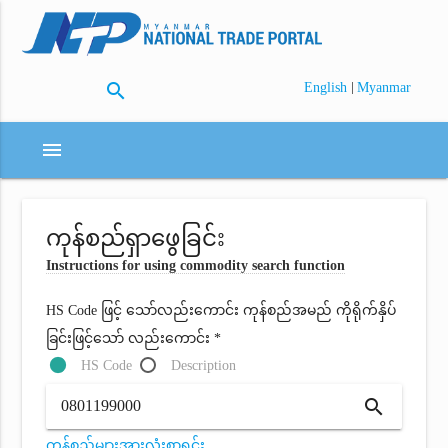
search
|
English
Myanmar
menu
ကုန်စည်ရှာဖွေခြင်း
Instructions for using commodity search function
HS Code ဖြင့် သော်လည်းကောင်း ကုန်စည်အမည် ကိုရိုက်နှိပ်
ခြင်းဖြင့်သော် လည်းကောင်း *
HS Code
Description
search
ကုန်စည်များအားလုံးစာရင်း