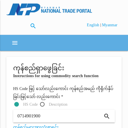
search
|
English
Myanmar
menu
ကုန်စည်ရှာဖွေခြင်း
Instructions for using commodity search function
HS Code ဖြင့် သော်လည်းကောင်း ကုန်စည်အမည် ကိုရိုက်နှိပ်
ခြင်းဖြင့်သော် လည်းကောင်း *
HS Code
Description
search
ကုန်စည်များအားလုံးစာရင်း