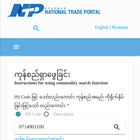
search
|
English
Myanmar
menu
ကုန်စည်ရှာဖွေခြင်း
Instructions for using commodity search function
HS Code ဖြင့် သော်လည်းကောင်း ကုန်စည်အမည် ကိုရိုက်နှိပ်
ခြင်းဖြင့်သော် လည်းကောင်း *
HS Code
Description
search
ကုန်စည်များအားလုံးစာရင်း