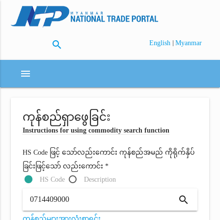
search
|
English
Myanmar
menu
ကုန်စည်ရှာဖွေခြင်း
Instructions for using commodity search function
HS Code ဖြင့် သော်လည်းကောင်း ကုန်စည်အမည် ကိုရိုက်နှိပ်
ခြင်းဖြင့်သော် လည်းကောင်း *
HS Code
Description
search
ကုန်စည်များအားလုံးစာရင်း