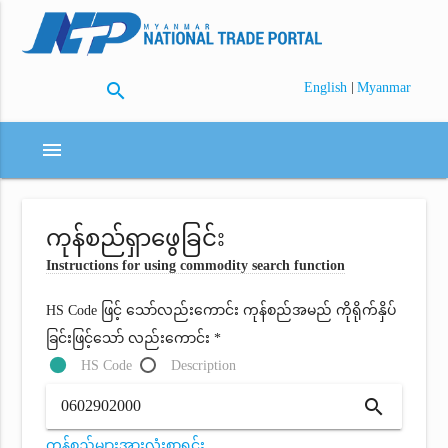
search
|
English
Myanmar
menu
ကုန်စည်ရှာဖွေခြင်း
Instructions for using commodity search function
HS Code ဖြင့် သော်လည်းကောင်း ကုန်စည်အမည် ကိုရိုက်နှိပ်
ခြင်းဖြင့်သော် လည်းကောင်း *
HS Code
Description
search
ကုန်စည်များအားလုံးစာရင်း