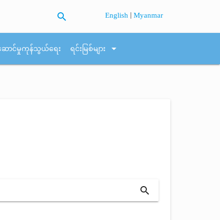
search
|
English
Myanmar
arrow_drop_down
ဆောင်မှုကုန်သွယ်ရေး
ရင်းမြစ်များ
search