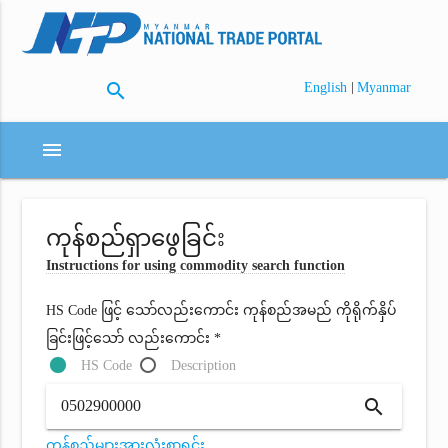
search
|
English
Myanmar
menu
ကုန်စည်ရှာဖွေခြင်း
Instructions for using commodity search function
HS Code ဖြင့် သော်လည်းကောင်း ကုန်စည်အမည် ကိုရိုက်နှိပ်
ခြင်းဖြင့်သော် လည်းကောင်း *
HS Code
Description
search
ကုန်စည်များအားလုံးစာရင်း