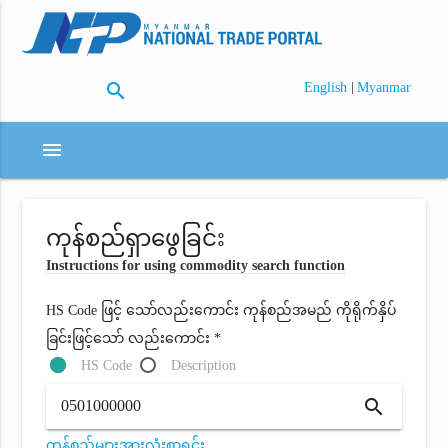
search
|
English
Myanmar
menu
ကုန်စည်ရှာဖွေခြင်း
Instructions for using commodity search function
HS Code ဖြင့် သော်လည်းကောင်း ကုန်စည်အမည် ကိုရိုက်နှိပ်
ခြင်းဖြင့်သော် လည်းကောင်း *
HS Code
Description
search
ကုန်စည်များအားလုံးစာရင်း