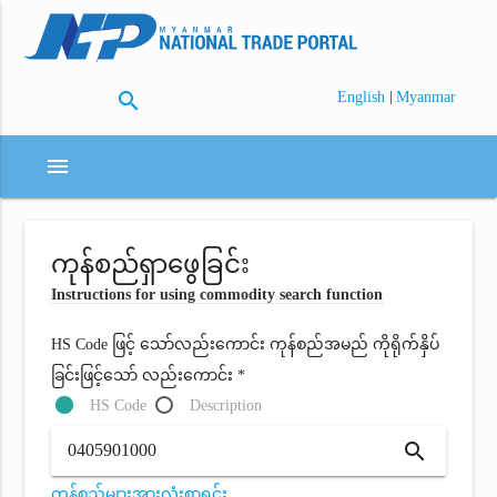
search
|
English
Myanmar
menu
ကုန်စည်ရှာဖွေခြင်း
Instructions for using commodity search function
HS Code ဖြင့် သော်လည်းကောင်း ကုန်စည်အမည် ကိုရိုက်နှိပ်
ခြင်းဖြင့်သော် လည်းကောင်း *
HS Code
Description
search
ကုန်စည်များအားလုံးစာရင်း