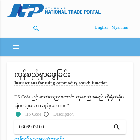
search
|
English
Myanmar
menu
ကုန်စည်ရှာဖွေခြင်း
Instructions for using commodity search function
HS Code ဖြင့် သော်လည်းကောင်း ကုန်စည်အမည် ကိုရိုက်နှိပ်
ခြင်းဖြင့်သော် လည်းကောင်း *
HS Code
Description
search
ကုန်စည်များအားလုံးစာရင်း