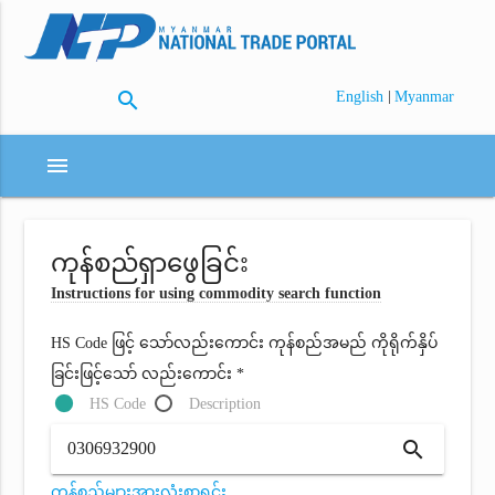
search
|
English
Myanmar
menu
ကုန်စည်ရှာဖွေခြင်း
Instructions for using commodity search function
HS Code ဖြင့် သော်လည်းကောင်း ကုန်စည်အမည် ကိုရိုက်နှိပ်
ခြင်းဖြင့်သော် လည်းကောင်း *
HS Code
Description
search
ကုန်စည်များအားလုံးစာရင်း