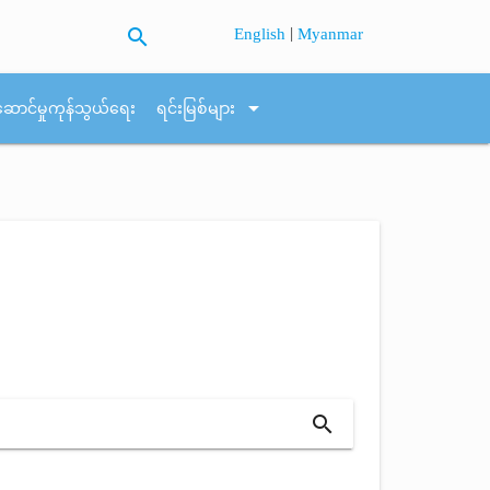
search
|
English
Myanmar
arrow_drop_down
ဆောင်မှုကုန်သွယ်ရေး
ရင်းမြစ်များ
search