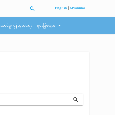
search
|
English
Myanmar
arrow_drop_down
ဆောင်မှုကုန်သွယ်ရေး
ရင်းမြစ်များ
search