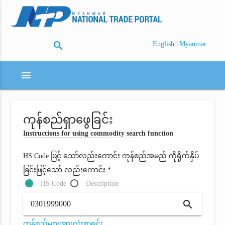
search
|
English
Myanmar
menu
ကုန်စည်ရှာဖွေခြင်း
Instructions for using commodity search function
HS Code ဖြင့် သော်လည်းကောင်း ကုန်စည်အမည် ကိုရိုက်နှိပ်
ခြင်းဖြင့်သော် လည်းကောင်း *
HS Code
Description
search
ကုန်စည်များအားလုံးစာရင်း