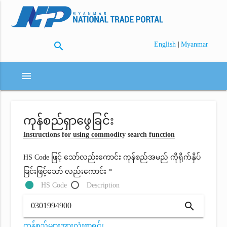
search
|
English
Myanmar
menu
ကုန်စည်ရှာဖွေခြင်း
Instructions for using commodity search function
HS Code ဖြင့် သော်လည်းကောင်း ကုန်စည်အမည် ကိုရိုက်နှိပ်
ခြင်းဖြင့်သော် လည်းကောင်း *
HS Code
Description
search
ကုန်စည်များအားလုံးစာရင်း