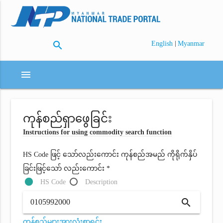
search
|
English
Myanmar
menu
ကုန်စည်ရှာဖွေခြင်း
Instructions for using commodity search function
HS Code ဖြင့် သော်လည်းကောင်း ကုန်စည်အမည် ကိုရိုက်နှိပ်
ခြင်းဖြင့်သော် လည်းကောင်း *
HS Code
Description
search
ကုန်စည်များအားလုံးစာရင်း