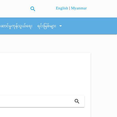
search
|
English
Myanmar
arrow_drop_down
ဆောင်မှုကုန်သွယ်ရေး
ရင်းမြစ်များ
search