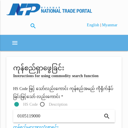
search
|
English
Myanmar
menu
ကုန်စည်ရှာဖွေခြင်း
Instructions for using commodity search function
HS Code ဖြင့် သော်လည်းကောင်း ကုန်စည်အမည် ကိုရိုက်နှိပ်
ခြင်းဖြင့်သော် လည်းကောင်း *
HS Code
Description
search
ကုန်စည်များအားလုံးစာရင်း