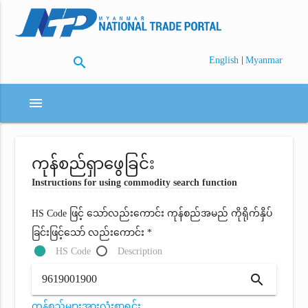
search
|
English
Myanmar
menu
ကုန်စည်ရှာဖွေခြင်း
Instructions for using commodity search function
HS Code ဖြင့် သော်လည်းကောင်း ကုန်စည်အမည် ကိုရိုက်နှိပ်
ခြင်းဖြင့်သော် လည်းကောင်း *
HS Code
Description
search
ကုန်စည်များအားလုံးစာရင်း