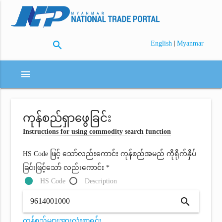
search
|
English
Myanmar
menu
ကုန်စည်ရှာဖွေခြင်း
Instructions for using commodity search function
HS Code ဖြင့် သော်လည်းကောင်း ကုန်စည်အမည် ကိုရိုက်နှိပ်
ခြင်းဖြင့်သော် လည်းကောင်း *
HS Code
Description
search
ကုန်စည်များအားလုံးစာရင်း