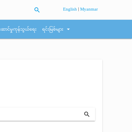
search
|
English
Myanmar
arrow_drop_down
ဆောင်မှုကုန်သွယ်ရေး
ရင်းမြစ်များ
search