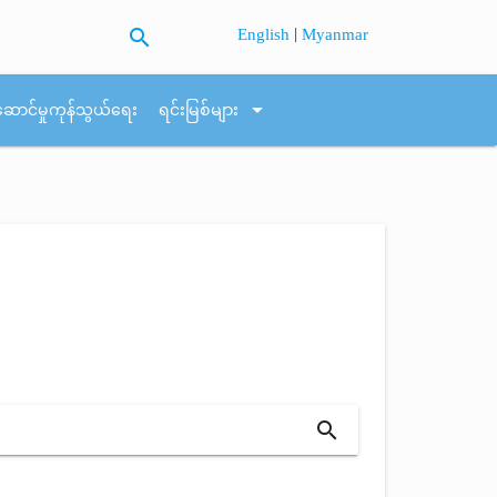
search
|
English
Myanmar
arrow_drop_down
ဆောင်မှုကုန်သွယ်ရေး
ရင်းမြစ်များ
search