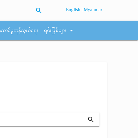
search
|
English
Myanmar
arrow_drop_down
ဆောင်မှုကုန်သွယ်ရေး
ရင်းမြစ်များ
search