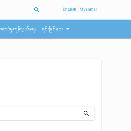
search
|
English
Myanmar
arrow_drop_down
ဆောင်မှုကုန်သွယ်ရေး
ရင်းမြစ်များ
search