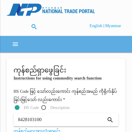
search
|
English
Myanmar
menu
ကုန်စည်ရှာဖွေခြင်း
Instructions for using commodity search function
HS Code ဖြင့် သော်လည်းကောင်း ကုန်စည်အမည် ကိုရိုက်နှိပ်
ခြင်းဖြင့်သော် လည်းကောင်း *
HS Code
Description
search
ကုန်စည်များအားလုံးစာရင်း