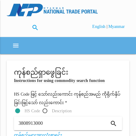
search
|
English
Myanmar
menu
ကုန်စည်ရှာဖွေခြင်း
Instructions for using commodity search function
HS Code ဖြင့် သော်လည်းကောင်း ကုန်စည်အမည် ကိုရိုက်နှိပ်
ခြင်းဖြင့်သော် လည်းကောင်း *
HS Code
Description
search
ကုန်စည်များအားလုံးစာရင်း