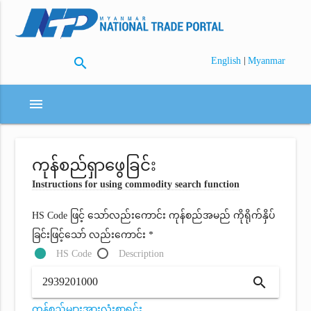
search
|
English
Myanmar
menu
ကုန်စည်ရှာဖွေခြင်း
Instructions for using commodity search function
HS Code ဖြင့် သော်လည်းကောင်း ကုန်စည်အမည် ကိုရိုက်နှိပ်
ခြင်းဖြင့်သော် လည်းကောင်း *
HS Code
Description
search
ကုန်စည်များအားလုံးစာရင်း