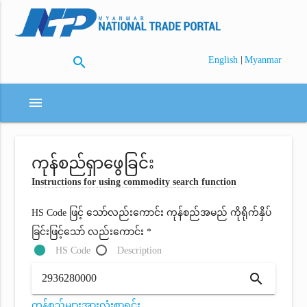
search
|
English
Myanmar
menu
ကုန်စည်ရှာဖွေခြင်း
Instructions for using commodity search function
HS Code ဖြင့် သော်လည်းကောင်း ကုန်စည်အမည် ကိုရိုက်နှိပ်
ခြင်းဖြင့်သော် လည်းကောင်း *
HS Code
Description
search
ကုန်စည်များအားလုံးစာရင်း