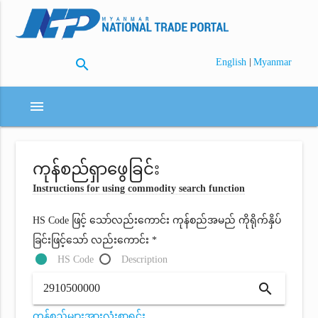
search
|
English
Myanmar
menu
ကုန်စည်ရှာဖွေခြင်း
Instructions for using commodity search function
HS Code ဖြင့် သော်လည်းကောင်း ကုန်စည်အမည် ကိုရိုက်နှိပ်
ခြင်းဖြင့်သော် လည်းကောင်း *
HS Code
Description
search
ကုန်စည်များအားလုံးစာရင်း