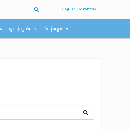
search
|
English
Myanmar
arrow_drop_down
ဆောင်မှုကုန်သွယ်ရေး
ရင်းမြစ်များ
search