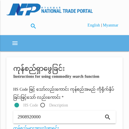
search
|
English
Myanmar
menu
ကုန်စည်ရှာဖွေခြင်း
Instructions for using commodity search function
HS Code ဖြင့် သော်လည်းကောင်း ကုန်စည်အမည် ကိုရိုက်နှိပ်
ခြင်းဖြင့်သော် လည်းကောင်း *
HS Code
Description
search
ကုန်စည်များအားလုံးစာရင်း