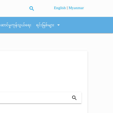
search
|
English
Myanmar
arrow_drop_down
ဆောင်မှုကုန်သွယ်ရေး
ရင်းမြစ်များ
search