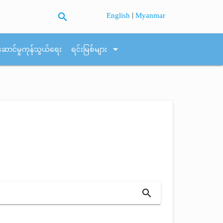
search
|
English
Myanmar
arrow_drop_down
ဆောင်မှုကုန်သွယ်ရေး
ရင်းမြစ်များ
search