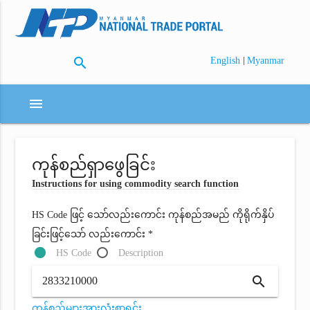
search
|
English
Myanmar
menu
ကုန်စည်ရှာဖွေခြင်း
Instructions for using commodity search function
HS Code ဖြင့် သော်လည်းကောင်း ကုန်စည်အမည် ကိုရိုက်နှိပ်
ခြင်းဖြင့်သော် လည်းကောင်း *
HS Code
Description
search
ကုန်စည်များအားလုံးစာရင်း