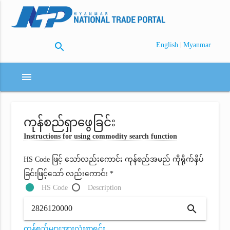
search
|
English
Myanmar
menu
ကုန်စည်ရှာဖွေခြင်း
Instructions for using commodity search function
HS Code ဖြင့် သော်လည်းကောင်း ကုန်စည်အမည် ကိုရိုက်နှိပ်
ခြင်းဖြင့်သော် လည်းကောင်း *
HS Code
Description
search
ကုန်စည်များအားလုံးစာရင်း