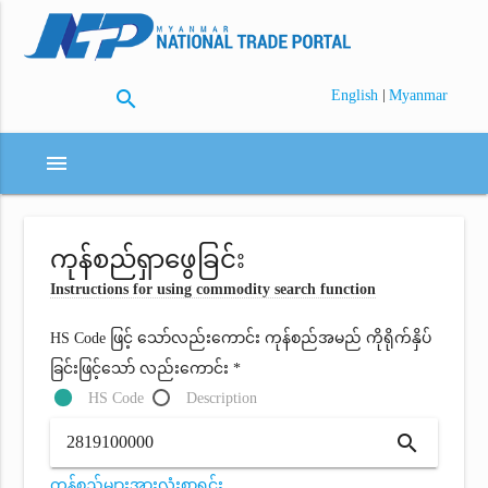
search
|
English
Myanmar
menu
ကုန်စည်ရှာဖွေခြင်း
Instructions for using commodity search function
HS Code ဖြင့် သော်လည်းကောင်း ကုန်စည်အမည် ကိုရိုက်နှိပ်
ခြင်းဖြင့်သော် လည်းကောင်း *
HS Code
Description
search
ကုန်စည်များအားလုံးစာရင်း