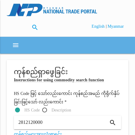
search
|
English
Myanmar
menu
ကုန်စည်ရှာဖွေခြင်း
Instructions for using commodity search function
HS Code ဖြင့် သော်လည်းကောင်း ကုန်စည်အမည် ကိုရိုက်နှိပ်
ခြင်းဖြင့်သော် လည်းကောင်း *
HS Code
Description
search
ကုန်စည်များအားလုံးစာရင်း